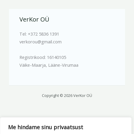
VerKor OÜ
Tel: +372 5836 1391
verkorou@gmail.com
Registrikood: 16140105
Väike-Maarja, Lääne-Virumaa
Copyright © 2026 VerKor OÜ
Me hindame sinu privaatsust